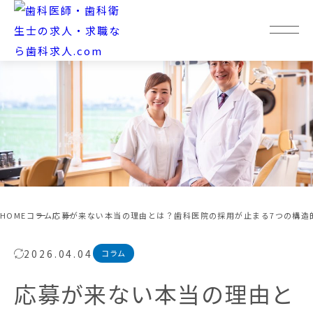
HOME
コラム
応募が来ない本当の理由とは？歯科医院の採用が止まる7つの構造
2026.04.04
コラム
応募が来ない本当の理由と