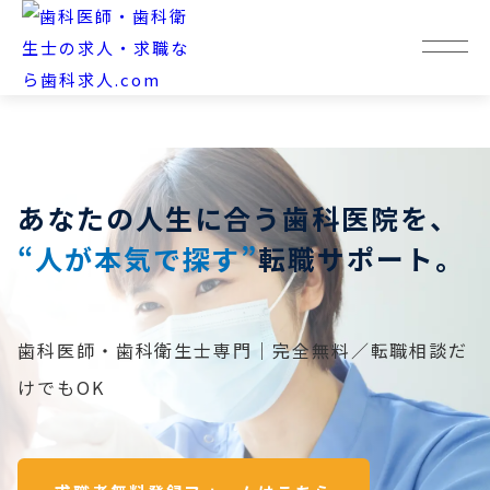
あなたの人生に合う歯科医院を、
“人が本気で探す”
転職サポート。
歯科医師・歯科衛生士専門｜完全無料／転職相談だ
けでもOK