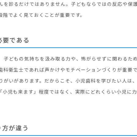
んを診るだけではありません。子どもならではの反応や保
段階でよく見ておくことが重要です。
必要である
、子どもの気持ちを汲み取る力や、怖がらせずに関わるた
歯科衛生士であれば声かけやモチベーションづくりが重要
りがいがあります。だからこそ、小児歯科を学びたい人は
「小児も来ます」程度ではなく、実際にどれくらい小児に
り方が違う