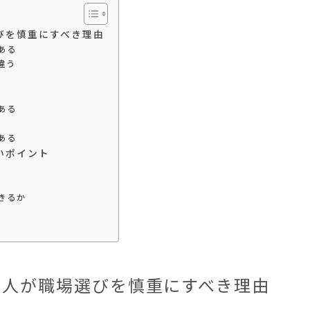
びを慎重にすべき理由
ある
違う
ある
ある
いポイント
きるか
い人が職場選びを慎重にすべき理由