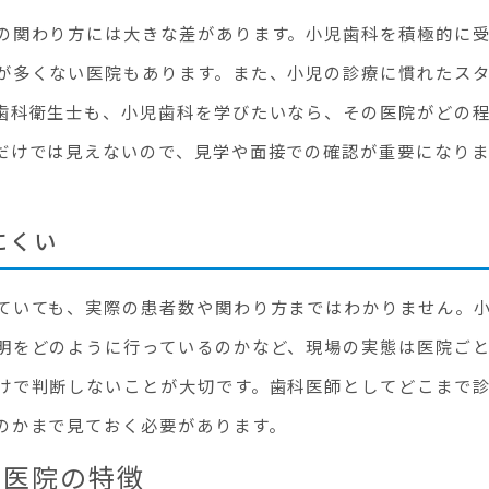
の関わり方には大きな差があります。小児歯科を積極的に
が多くない医院もあります。また、小児の診療に慣れたス
歯科衛生士も、小児歯科を学びたいなら、その医院がどの
だけでは見えないので、見学や面接での確認が重要になりま
にくい
ていても、実際の患者数や関わり方まではわかりません。
明をどのように行っているのかなど、現場の実態は医院ご
けで判断しないことが大切です。歯科医師としてどこまで
のかまで見ておく必要があります。
い医院の特徴