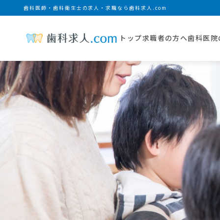
歯科医師・歯科衛生士の求人・求職なら歯科求人.com
トップ
求職者の方へ
歯科医院