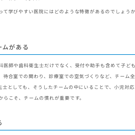
って学びやすい医院にはどのような特徴があるのでしょう
。
ームがある
科医師や歯科衛生士だけでなく、受付や助手も含めて子ど
、待合室での関わり、診療室での空気づくりなど、チーム
生士としても、そうしたチームの中にいることで、小児対応
からこそ、チームの慣れが重要です。
る