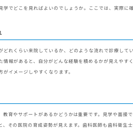
見学でどこを見ればよいのでしょうか。ここでは、実際に
れ
がどれくらい来院しているか、どのような流れで診療して
た情報があると、自分がどんな経験を積めるかが見えやす
方がイメージしやすくなります。
、教育やサポートがあるかどうかは重要です。見学や面接で
と、その医院の育成姿勢が見えます。歯科医師も歯科衛生