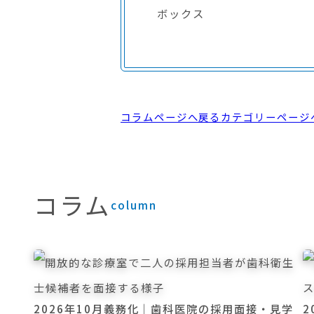
ボックス
コラムページへ戻る
カテゴリーページ
コラム
column
2026年10月義務化｜歯科医院の採用面接・見学
2