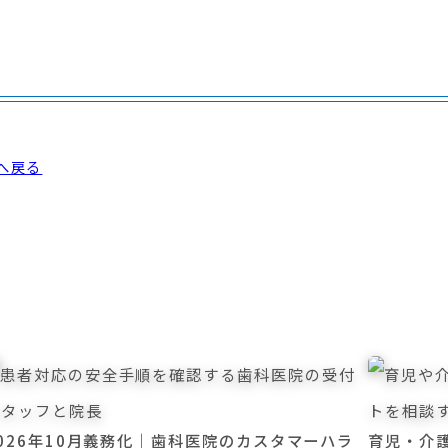
へ戻る
026年10月義務化｜歯科医院のカスタマーハラ
育児・介