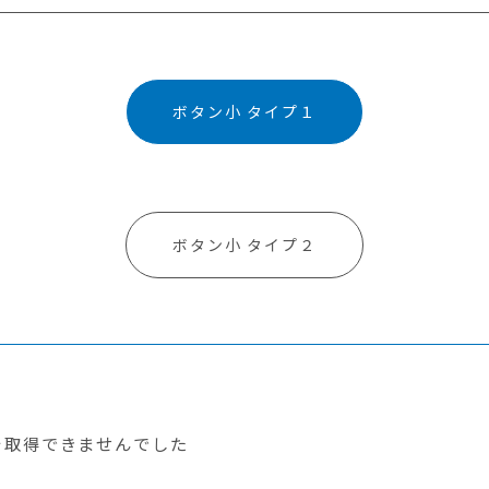
ボタン小 タイプ１
ボタン小 タイプ２
を取得できませんでした