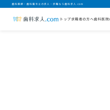
歯科医師・歯科衛生士の求人・求職なら歯科求人.com
トップ
求職者の方へ
歯科医院