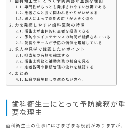
歯科衛生士にとって予防業務が重要な理由
専門性がもっとも発揮されやすい分野である
患者さんと長く関われるやりがいがある
求人によって役割の広さが大きく違う
力を発揮しやすい歯科医院の特徴
衛生士が主体的に患者を担当できる
予防やメインテナンスの時間が確保されている
院長やチームが予防の価値を理解している
求人や見学で確認したいポイント
担当制の有無を確認する
衛生士業務と補助業務の割合を見る
患者説明や継続管理の流れを確認する
まとめ
転職や職場探しを進めたい方へ。
歯科衛生士にとって予防業務が重
要な理由
歯科衛生士の仕事にはさまざまな役割がありますが、