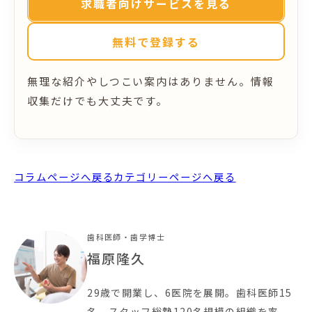
求職者向けサービスを見る
無料で登録する
無理な紹介やしつこい案内はありません。情報
収集だけでも大丈夫です。
コラムページへ戻る
カテゴリーページへ戻る
歯科医師・歯学博士
福原隆久
29歳で開業し、6医院を展開。歯科医師15
名、スタッフ総勢120名規模の組織を率