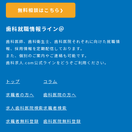
無料相談はこちら
❯
歯科就職情報ライン＠
歯科医師、歯科衛生士、歯科医院それぞれに向けた就職情
報、採用情報を定期配信しております。
また、個別のご案内やご連絡も可能です。
歯科求人.com公式ラインをどうぞご利用ください。
トップ
コラム
求職者の方へ
歯科医院の方へ
求人歯科医院検索
求職者検索
求職者無料登録
歯科医院無料登録