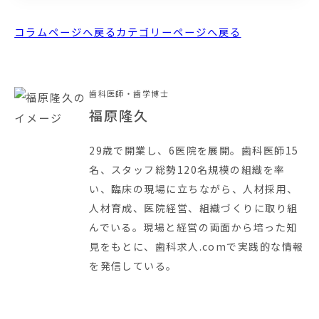
コラムページへ戻る
カテゴリーページへ戻る
歯科医師・歯学博士
福原隆久
29歳で開業し、6医院を展開。歯科医師15
名、スタッフ総勢120名規模の組織を率
い、臨床の現場に立ちながら、人材採用、
人材育成、医院経営、組織づくりに取り組
んでいる。現場と経営の両面から培った知
見をもとに、歯科求人.comで実践的な情報
を発信している。