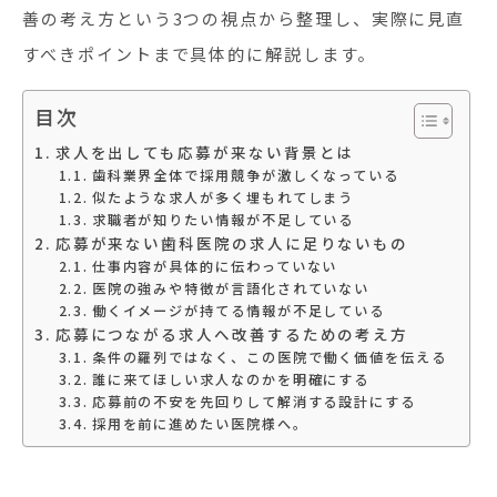
善の考え方という3つの視点から整理し、実際に見直
すべきポイントまで具体的に解説します。
目次
求人を出しても応募が来ない背景とは
歯科業界全体で採用競争が激しくなっている
似たような求人が多く埋もれてしまう
求職者が知りたい情報が不足している
応募が来ない歯科医院の求人に足りないもの
仕事内容が具体的に伝わっていない
医院の強みや特徴が言語化されていない
働くイメージが持てる情報が不足している
応募につながる求人へ改善するための考え方
条件の羅列ではなく、この医院で働く価値を伝える
誰に来てほしい求人なのかを明確にする
応募前の不安を先回りして解消する設計にする
採用を前に進めたい医院様へ。