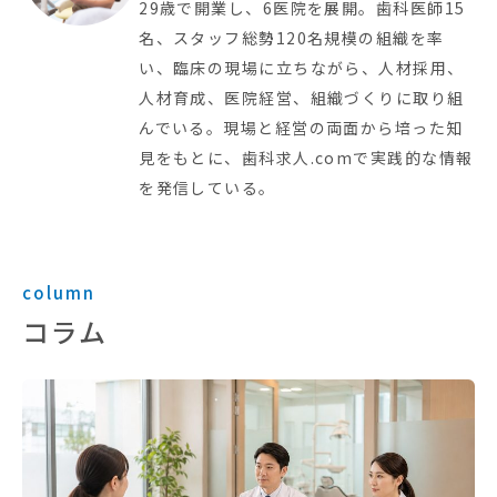
29歳で開業し、6医院を展開。歯科医師15
名、スタッフ総勢120名規模の組織を率
い、臨床の現場に立ちながら、人材採用、
人材育成、医院経営、組織づくりに取り組
んでいる。現場と経営の両面から培った知
見をもとに、歯科求人.comで実践的な情報
を発信している。
column
コラム