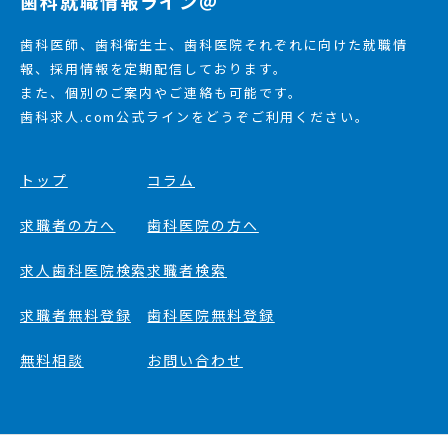
歯科就職情報ライン＠
歯科医師、歯科衛生士、歯科医院それぞれに向けた就職情
報、採用情報を定期配信しております。
また、個別のご案内やご連絡も可能です。
歯科求人.com公式ラインをどうぞご利用ください。
トップ
コラム
求職者の方へ
歯科医院の方へ
求人歯科医院検索
求職者検索
求職者無料登録
歯科医院無料登録
無料相談
お問い合わせ