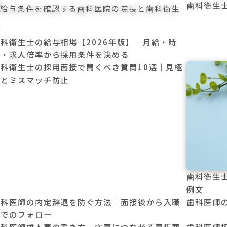
歯科衛生
歯科衛生士の給与相場【2026年版】｜月給・時
給・求人倍率から採用条件を決める
歯科衛生士の採用面接で聞くべき質問10選｜見極
めとミスマッチ防止
歯科衛生
例文
歯科医師の内定辞退を防ぐ方法｜面接後から入職
歯科医師
までのフォロー
歯科医師求人票の書き方｜応募につながる募集要
歯科医師