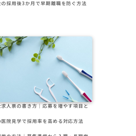
士の採用後3か月で早期離職を防ぐ方法
士求人票の書き方｜応募を増やす項目と
の医院見学で採用率を高める対応方法
採用の方法｜募集準備から入職・長期定