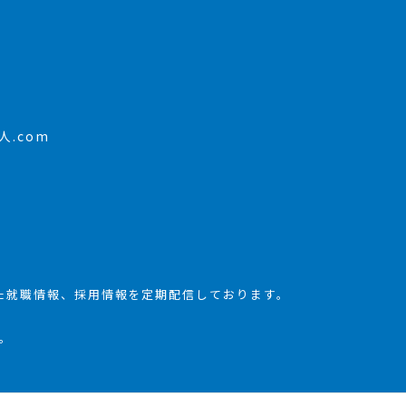
.com
た就職情報、採用情報を定期配信しております。
。