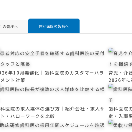
歯科医院の皆様へ
しの皆様へ
026年10月義務化｜歯科医院のカスタマーハラ
育児・介
スメント対策
2026年
歯科医院の求人媒体の選び方｜紹介会社・求人サ
歯科医院の
イト・ハローワークを比較
定・入職