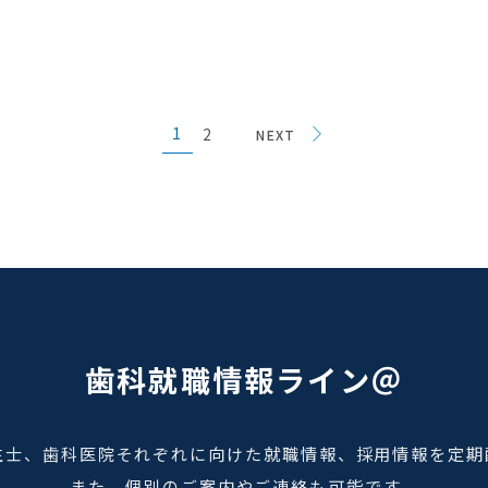
1
2
NEXT
歯科就職情報ライン＠
生士、歯科医院それぞれに向けた就職情報、採用情報を定期
また、個別のご案内やご連絡も可能です。