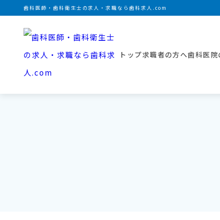
歯科医師・歯科衛生士の求人・求職なら歯科求人.com
トップ
求職者の方へ
歯科医院